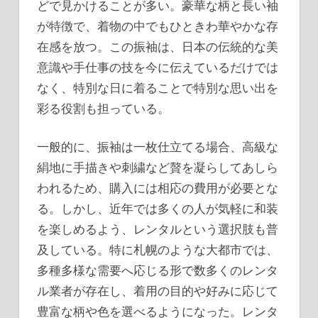
どで見かけることが多い。豪華な柄と長い袖
が特徴で、着物の中でもひときわ華やかな存
在感を放つ。この振袖は、日本の伝統的な美
意識や手仕事の技を今に伝えているだけでは
なく、特別な日に着ることで特別な思い出を
彩る役割も担っている。
一般的に、振袖は一枚仕立てる場合、高級な
絹地に手描きや刺繍など贅を凝らしてあしら
われるため、購入には相応の費用が必要とな
る。しかし、近年では多くの人が気軽に和装
を楽しめるよう、レンタルという選択肢も普
及している。特に札幌のような大都市では、
多種多様な需要へ応じる形で数多くのレンタ
ル業者が存在し、着用の目的や好みに応じて
豊富な柄や色を選べるようになった。レンタ