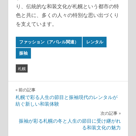
り、伝統的な和装文化が札幌という都市の特
色と共に、多くの人々の特別な思い出づくり
を支えています。
ファッション（アパレル関連）
レンタル
振袖
札幌
投
前の記事
札幌で彩る人生の節目と振袖現代のレンタルが
稿
紡ぐ新しい和装体験
ナ
次の記事
振袖が彩る札幌の冬と人生の節目に受け継がれ
ビ
る和装文化の魅力