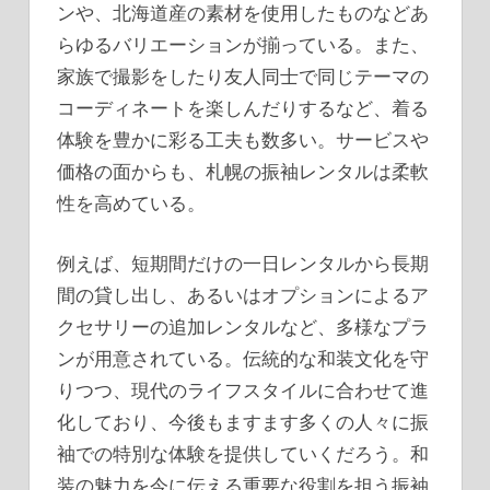
ンや、北海道産の素材を使用したものなどあ
らゆるバリエーションが揃っている。また、
家族で撮影をしたり友人同士で同じテーマの
コーディネートを楽しんだりするなど、着る
体験を豊かに彩る工夫も数多い。サービスや
価格の面からも、札幌の振袖レンタルは柔軟
性を高めている。
例えば、短期間だけの一日レンタルから長期
間の貸し出し、あるいはオプションによるア
クセサリーの追加レンタルなど、多様なプラ
ンが用意されている。伝統的な和装文化を守
りつつ、現代のライフスタイルに合わせて進
化しており、今後もますます多くの人々に振
袖での特別な体験を提供していくだろう。和
装の魅力を今に伝える重要な役割を担う振袖