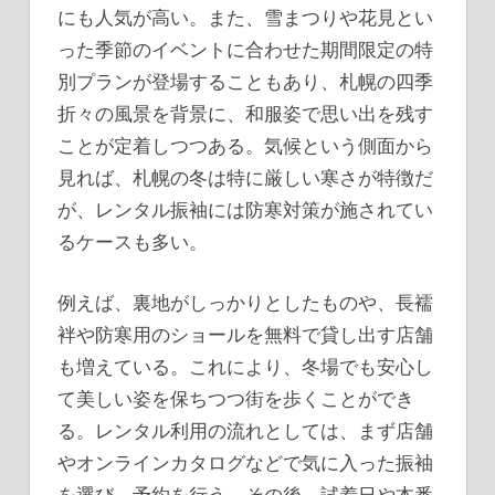
にも人気が高い。また、雪まつりや花見とい
った季節のイベントに合わせた期間限定の特
別プランが登場することもあり、札幌の四季
折々の風景を背景に、和服姿で思い出を残す
ことが定着しつつある。気候という側面から
見れば、札幌の冬は特に厳しい寒さが特徴だ
が、レンタル振袖には防寒対策が施されてい
るケースも多い。
例えば、裏地がしっかりとしたものや、長襦
袢や防寒用のショールを無料で貸し出す店舗
も増えている。これにより、冬場でも安心し
て美しい姿を保ちつつ街を歩くことができ
る。レンタル利用の流れとしては、まず店舗
やオンラインカタログなどで気に入った振袖
を選び、予約を行う。その後、試着日や本番