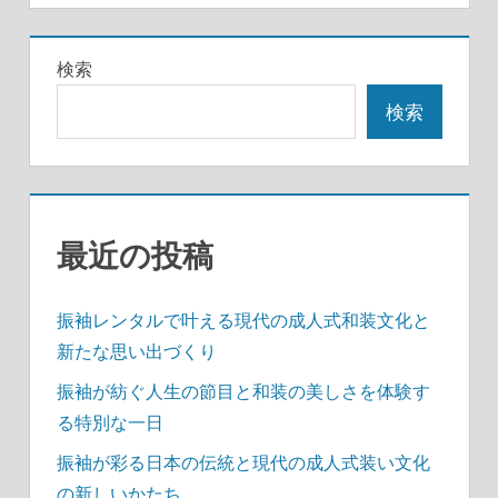
ゲ
ー
検索
シ
検索
ョ
ン
最近の投稿
振袖レンタルで叶える現代の成人式和装文化と
新たな思い出づくり
振袖が紡ぐ人生の節目と和装の美しさを体験す
る特別な一日
振袖が彩る日本の伝統と現代の成人式装い文化
の新しいかたち