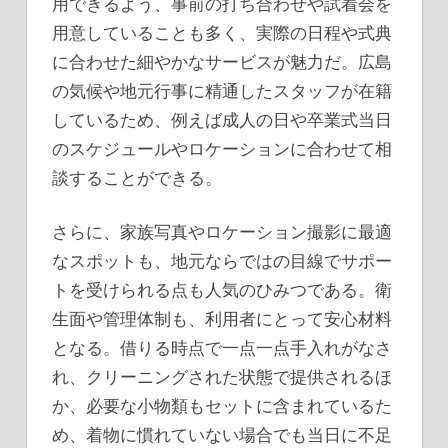
用できるよう、事前の打ち合わせや試着会を
用意していることも多く、実際の日程や式典
に合わせた細やかなサービスが魅力だ。広島
の気候や地元行事に精通したスタッフが在籍
しているため、例えば成人の日や卒業式当日
のスケジュールやロケーションに合わせて相
談することができる。
さらに、家族写真やロケーション撮影に最適
なスポットも、地元ならではの目線でサポー
トを受けられる点も人気のひみつである。衛
生面や管理体制も、利用者にとって安心材料
となる。借りる時点で一点一点手入れがなさ
れ、クリーニングされた状態で提供されるほ
か、必要な小物類もセットに含まれているた
め、着物に慣れていない場合でも当日に不足