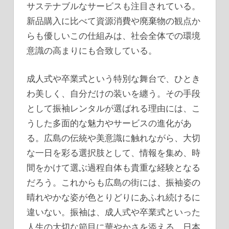
サステナブルなサービスも注目されている。
新品購入に比べて資源消費や廃棄物の観点か
らも優しいこの仕組みは、社会全体での環境
意識の高まりにも合致している。
成人式や卒業式という特別な舞台で、ひとき
わ美しく、自分だけの装いを纏う。その手段
として振袖レンタルが選ばれる理由には、こ
うした多面的な魅力やサービスの進化があ
る。広島の伝統や美意識に触れながら、大切
な一日を彩る選択肢として、情報を集め、時
間をかけて選ぶ過程自体も貴重な経験となる
だろう。これからも広島の街には、振袖姿の
晴れやかな姿が色とりどりにあふれ続けるに
違いない。振袖は、成人式や卒業式といった
人生の大切な節目に華やかさを添える、日本