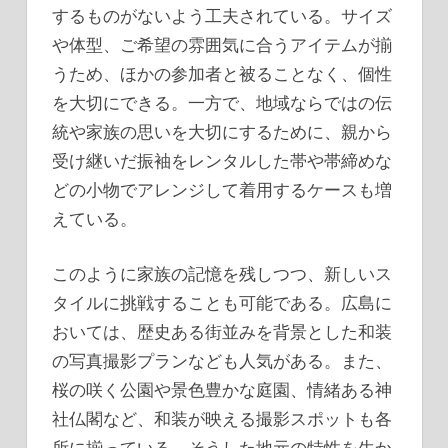
するものがないよう工夫されている。サイズ
や体型、ご希望の雰囲気に合うアイテムが揃
うため、ほかの参加者と被ることなく、個性
を大切にできる。一方で、地域ならではの伝
統や家族の思いを大切にするために、親から
受け継いだ振袖をレンタルした帯や帯締めな
どの小物でアレンジして着用するケースも増
えている。
このように家族の記憶を残しつつ、新しいス
タイルに挑戦することも可能である。広島に
おいては、歴史ある街並みを背景とした和装
の写真撮影プランなども人気がある。また、
桜の咲く公園や景色豊かな庭園、情緒ある神
社仏閣など、和装が映える撮影スポットも各
所に揃っている。そうした地元の特性を生か