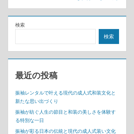
ゲ
ー
検索
シ
検索
ョ
ン
最近の投稿
振袖レンタルで叶える現代の成人式和装文化と
新たな思い出づくり
振袖が紡ぐ人生の節目と和装の美しさを体験す
る特別な一日
振袖が彩る日本の伝統と現代の成人式装い文化