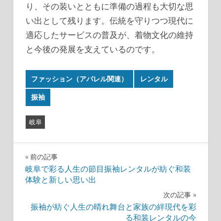
り、その装いとともに準備の過程も大切な思
い出として残ります。伝統を守りつつ現代に
適応したサービスの普及が、着物文化の維持
と今後の発展を支えているのです。
ファッション（アパレル関連）
レンタル
振袖
岐阜
投
前の記事
岐阜で彩る人生の節目振袖レンタルが紡ぐ和装
稿
体験と新しい思い出
ナ
次の記事
振袖が紡ぐ人生の晴れ舞台と家族の絆現代を彩
ビ
る和装レンタルの今