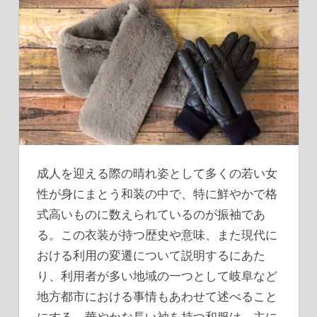
成人を迎える際の晴れ姿として多くの若い女
性が身にまとう和装の中で、特に鮮やかで格
式高いものに数えられているのが振袖であ
る。
この衣装が持つ歴史や意味、また現代に
おける利用の変遷について説明するにあた
り、利用者が多い地域の一つとして岐阜など
地方都市における事情もあわせて述べること
にする。華やかな長い袖を持つ和服は、主に