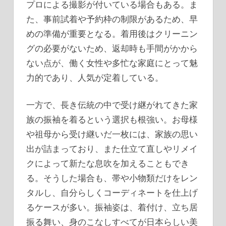
プロによる撮影が付いている場合もある。ま
た、事前試着や予約枠の制限があるため、早
めの準備が重要となる。着用後はクリーニン
グの必要がないため、返却時も手間がかから
ない点が、働く女性や多忙な家庭にとって魅
力的であり、人気が定着している。
一方で、長き伝統の中で受け継がれてきた家
族の振袖を着るという選択も根強い。お母様
や祖母から受け継いだ一枚には、家族の思い
出が詰まっており、また仕立て直しやリメイ
クによって新たな息吹を加えることもでき
る。そうした場合も、帯や小物類だけをレン
タルし、自分らしくコーディネートを仕上げ
るケースが多い。振袖姿は、着付け、立ち居
振る舞い、身のこなしすべてが日本らしい美