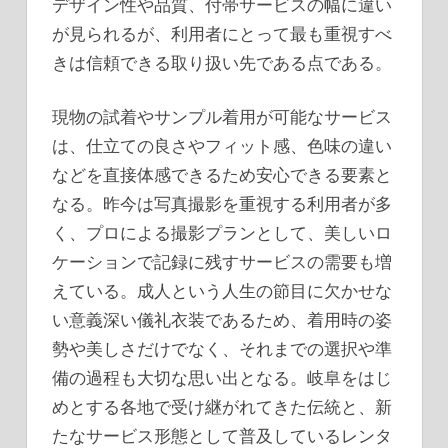
デザイン性や品質、付帯サービスの幅に違い
が見られるが、利用者にとって最も重視すべ
きは信頼できる取り扱い先である点である。
現物の試着やサンプル着用が可能なサービス
は、仕立ての良さやフィット感、色味の違い
などを直接体感できるため安心できる要素と
なる。昨今は写真撮影を重視する利用者が多
く、プロによる撮影プランとして、美しいロ
ケーションで記録に残すサービスの需要も増
えている。成人という人生の節目に欠かせな
い意義深い儀礼衣装であるため、着用時の姿
勢や美しさだけでなく、それまでの選択や準
備の過程も大切な思い出となる。岐阜をはじ
めとする各地で受け継がれてきた伝統と、新
たなサービス形態として普及しているレンタ