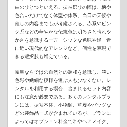
由のひとつといえる。振袖選びの際は、柄や
色合いだけでなく体型や体系、当日の天候や
催しの内容までもが考慮される。赤系やピン
ク系などの華やかな伝統色は明るさと晴れや
かさを意識する一方、シックな色味や緑・青
に近い現代的なアレンジなど、個性を表現で
きる選択肢も増えている。
岐阜ならではの自然との調和を意識し、淡い
色彩や繊細な模様を選ぶ人も少なくない。レ
ンタルを利用する場合、含まれるセット内容
にも注意が必要である。多くのレンタルプラ
ンには、振袖本体、小物類、草履やバッグな
どの装飾品一式が含まれているが、プランに
よってはオプション料金で帯やヘアメイク、