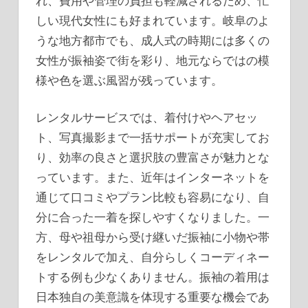
れ、費用や管理の負担も軽減されるため、忙
しい現代女性にも好まれています。岐阜のよ
うな地方都市でも、成人式の時期には多くの
女性が振袖姿で街を彩り、地元ならではの模
様や色を選ぶ風習が残っています。
レンタルサービスでは、着付けやヘアセッ
ト、写真撮影まで一括サポートが充実してお
り、効率の良さと選択肢の豊富さが魅力とな
っています。また、近年はインターネットを
通じて口コミやプラン比較も容易になり、自
分に合った一着を探しやすくなりました。一
方、母や祖母から受け継いだ振袖に小物や帯
をレンタルで加え、自分らしくコーディネー
トする例も少なくありません。振袖の着用は
日本独自の美意識を体現する重要な機会であ